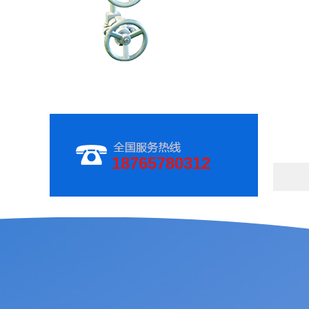
18765780312