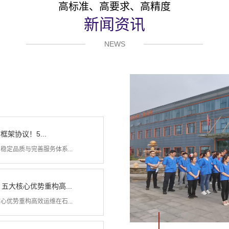
高标准、高要求、高精度
新闻资讯
NEWS
架协议！5...
定品质与完善服务体系...
大核心优势重构高...
优势重构高效运维在石...