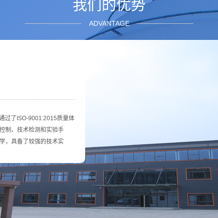
我们的优势
ADVANTAGE
业信誉，赢得了广大用户的
工等的合格供应商，也是中
供应商。