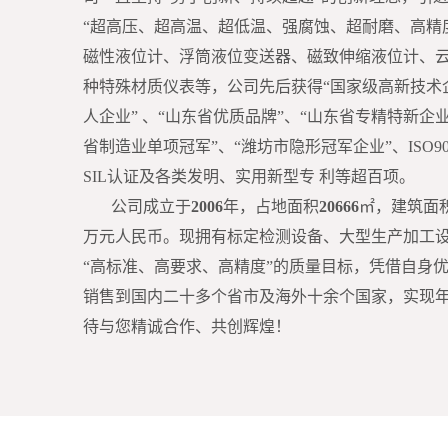
“超高压、超高温、超低温、强腐蚀、超耐磨、高精
磁性液位计、浮筒液位变送器、磁致伸缩液位计、
种特殊材质仪表等，公司先后获得“国家级高新技术
人企业” 、“山东省优质品牌”、“山东省专精特新企业
省制造业单项冠军”、“潍坊市隐形冠军企业”、ISO9
SIL认证及各类发明、实用新型专 利等超百项。
公司成立于
2006
年，占地面积
20666
㎡，建筑面
万元人民币。现拥有标定检测设备、大型生产加工
“高标准、高要求、高精度”的质量目标，凭借自身
销售到国内二十多个省市及海外十余个国家，实现
待与您精诚合作、共创辉煌！