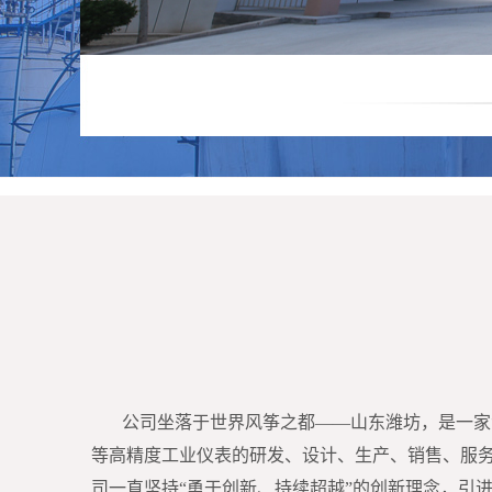
公司坐落于世界风筝之都——山东潍坊，是一家
等高精度工业仪表的研发、设计、生产、销售、服
司一直坚持“勇于创新、持续超越”的创新理念，引