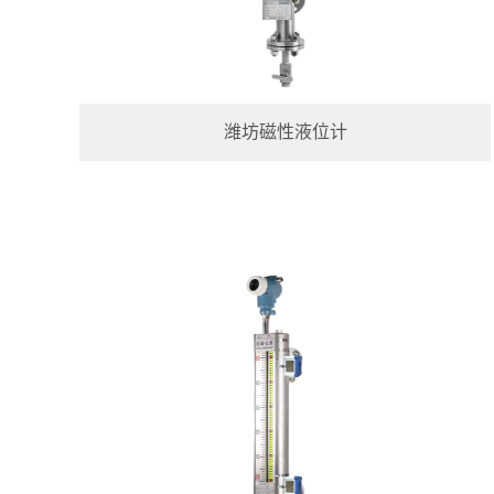
潍坊磁性液位计