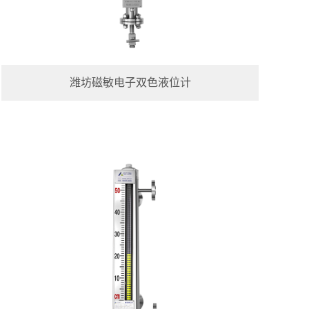
潍坊磁敏电子双色液位计