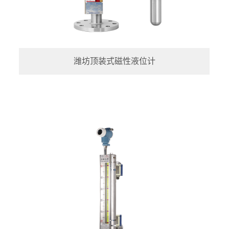
潍坊顶装式磁性液位计