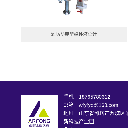
潍坊防腐型磁性液位计
手机：18765780312
邮箱：wfyfyb@163.com
地址：山东省潍坊市潍城区
新科技产业园