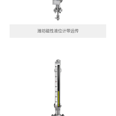
潍坊磁性液位计带远传