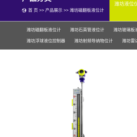
潍坊液位
首 页
>>
产品展示
>>
潍坊磁翻板液位计
潍坊磁翻板液位计
潍坊石英管液位计
潍坊玻璃板
潍坊浮球液位控制器
潍坊射频导纳物位计
潍坊雷
潍坊侧装智能大浮球液位变送器
潍坊电接点水位计