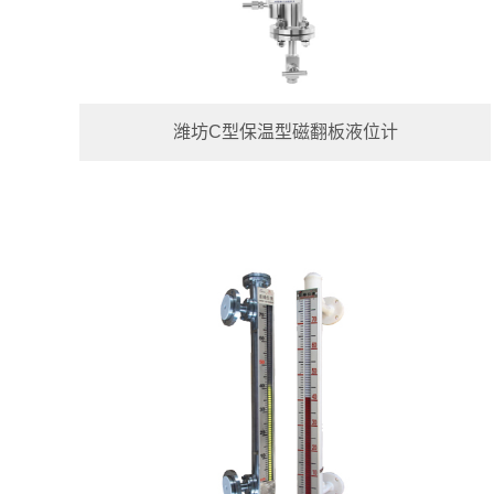
潍坊C型保温型磁翻板液位计