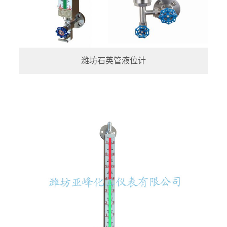
潍坊石英管液位计