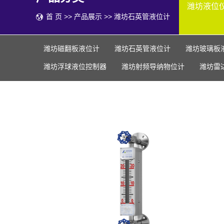
潍坊液位
首 页
>>
产品展示
>>
潍坊石英管液位计
潍坊磁翻板液位计
潍坊石英管液位计
潍坊玻璃板
潍坊浮球液位控制器
潍坊射频导纳物位计
潍坊雷
潍坊侧装智能大浮球液位变送器
潍坊电接点水位计