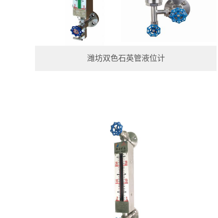
潍坊双色石英管液位计