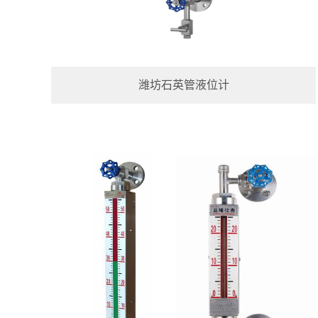
潍坊石英管液位计