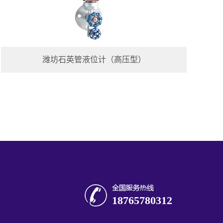
潍坊石英管液位计（高压型）
18765780312