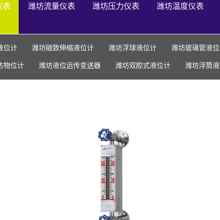
仪表
潍坊流量仪表
潍坊压力仪表
潍坊温度仪表
液位计
潍坊磁致伸缩液位计
潍坊浮球液位计
潍坊玻璃管液位
达物位计
潍坊液位远传变送器
潍坊双腔式液位计
潍坊浮筒液
潍坊电容式液位计