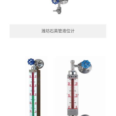
潍坊石英管液位计