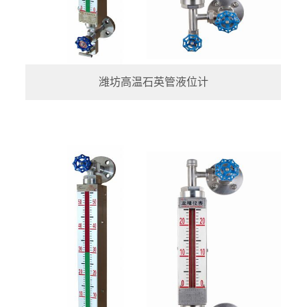
潍坊高温石英管液位计