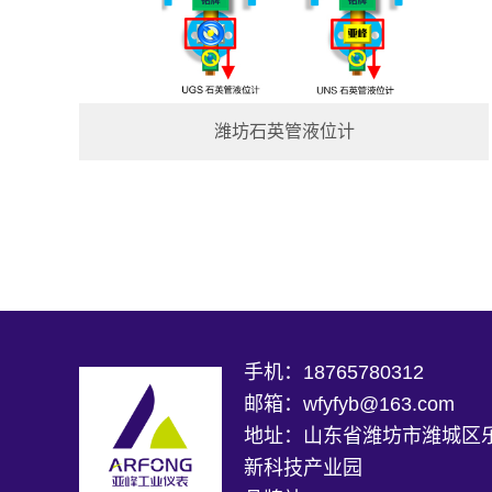
潍坊石英管液位计
手机：18765780312
邮箱：wfyfyb@163.com
地址：山东省潍坊市潍城区
新科技产业园