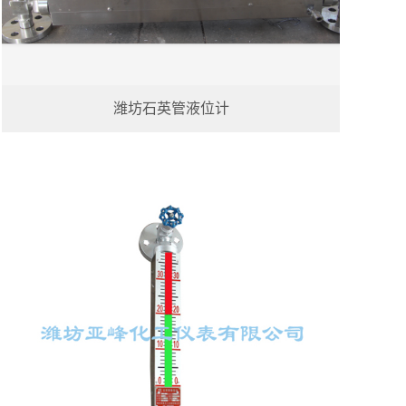
潍坊石英管液位计