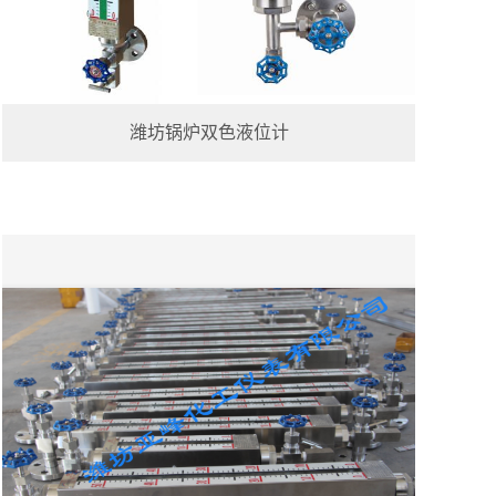
潍坊锅炉双色液位计