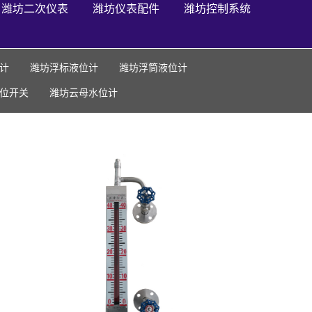
潍坊二次仪表
潍坊仪表配件
潍坊控制系统
计
潍坊浮标液位计
潍坊浮筒液位计
位开关
潍坊云母水位计