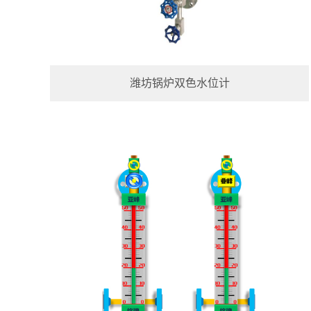
潍坊锅炉双色水位计