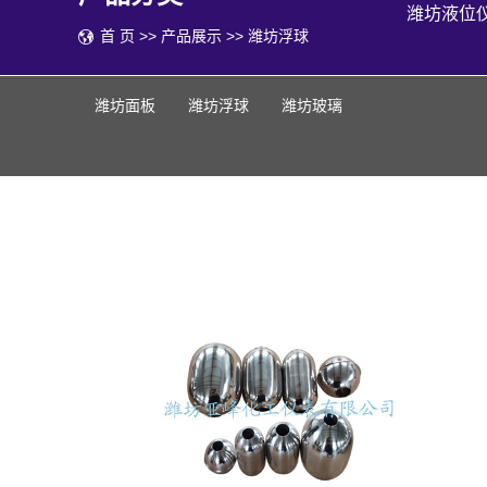
潍坊液位
首 页
>>
产品展示
>>
潍坊浮球
潍坊面板
潍坊浮球
潍坊玻璃