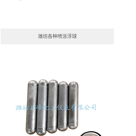
潍坊各种喷涂浮球