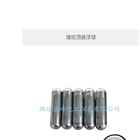
潍坊顶装浮球