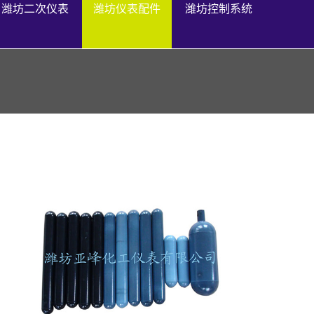
潍坊二次仪表
潍坊仪表配件
潍坊控制系统