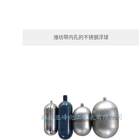
潍坊带内孔的不锈钢浮球