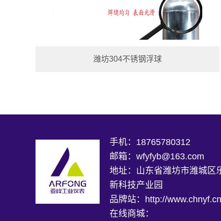
潍坊304不锈钢浮球
手机：18765780312
邮箱：wfyfyb@163.com
地址：山东省潍坊市潍城区
新科技产业园
品牌站：
http://www.chnyf.cn
在线商城：