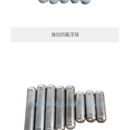
潍坊四氟浮球