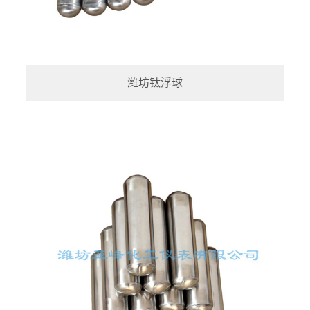
潍坊钛浮球